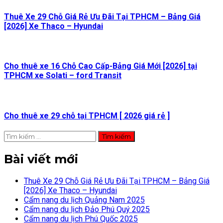
Thuê Xe 29 Chỗ Giá Rẻ Ưu Đãi Tại TPHCM – Bảng Giá
[2026] Xe Thaco – Hyundai
Cho thuê xe 16 Chỗ Cao Cấp-Bảng Giá Mới [2026] tại
TPHCM xe Solati – ford Transit
Cho thuê xe 29 chỗ tại TPHCM [ 2026 giá rẻ ]
Tìm
kiếm
cho:
Bài viết mới
Thuê Xe 29 Chỗ Giá Rẻ Ưu Đãi Tại TPHCM – Bảng Giá
[2026] Xe Thaco – Hyundai
Cẩm nang du lịch Quảng Nam 2025
Cẩm nang du lịch Đảo Phú Quý 2025
Cẩm nang du lịch Phú Quốc 2025