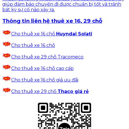
giúp đảm
bảo chuyến đi
được chuẩn
bị tốt và
tránh
bất
kỳ sự cố
nào xảy ra.
Thông tin l
iên hệ thuê
xe 16, 29 chỗ
Cho thuê xe 16 chỗ
Huyndai Solati
Cho thuê xe 16 chỗ
Cho thuê xe 29 chỗ Tracomeco
Cho thuê xe 16 chỗ cao cấp
Cho thuê xe 16 chỗ giá ưu đãi
Cho thuê xe 29 chỗ
Thaco giá rẻ