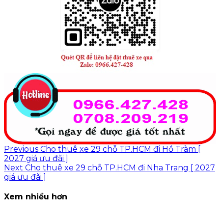
Continue
Previous
Cho thuê xe 29 chỗ TP.HCM đi Hồ Tràm [
2027 giá ưu đãi ]
Reading
Next
Cho thuê xe 29 chỗ TP.HCM đi Nha Trang [ 2027
giá ưu đãi ]
Xem nhiều hơn