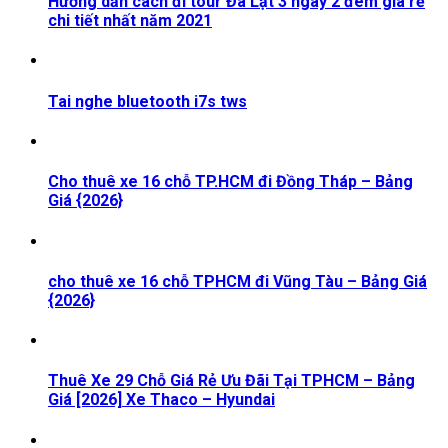
Hướng dẫn cách đi tour Đà Lạt 3 ngày 2 đêm giá rẻ
chi tiết nhất năm 2021
Tai nghe bluetooth i7s tws
Cho thuê xe 16 chỗ TP.HCM đi Đồng Tháp – Bảng
Giá {2026}
cho thuê xe 16 chỗ TPHCM đi Vũng Tàu – Bảng Giá
{2026}
Thuê Xe 29 Chỗ Giá Rẻ Ưu Đãi Tại TPHCM – Bảng
Giá [2026] Xe Thaco – Hyundai