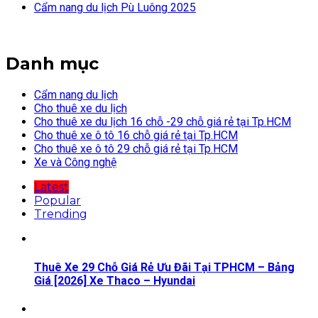
Cẩm nang du lịch Pù Luông 2025
Danh mục
Cẩm nang du lịch
Cho thuê xe du lịch
Cho thuê xe du lịch 16 chỗ -29 chỗ giá rẻ tại Tp.HCM
Cho thuê xe ô tô 16 chỗ giá rẻ tại Tp.HCM
Cho thuê xe ô tô 29 chỗ giá rẻ tại Tp.HCM
Xe và Công nghệ
Latest
Popular
Trending
Thuê Xe 29 Chỗ Giá Rẻ Ưu Đãi Tại TPHCM – Bảng
Giá [2026] Xe Thaco – Hyundai