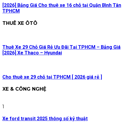
[2026] Bảng Giá Cho thuê xe 16 chỗ tại Quận Bình Tân
TPHCM
THUÊ XE ÔTÔ
Thuê Xe 29 Chỗ Giá Rẻ Ưu Đãi Tại TPHCM – Bảng Giá
[2026] Xe Thaco – Hyundai
Cho thuê xe 29 chỗ tại TPHCM [ 2026 giá rẻ ]
XE & CÔNG NGHỆ
1
Xe ford transit 2025 thông số kỷ thuật