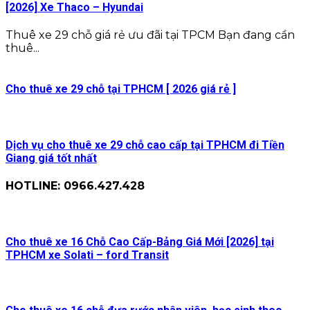
[2026] Xe Thaco – Hyundai
Thuê xe 29 chỗ giá rẻ ưu đãi tại TPCM Bạn đang cần
thuê...
Cho thuê xe 29 chỗ tại TPHCM [ 2026 giá rẻ ]
Dịch vụ cho thuê xe 29 chỗ cao cấp tại TPHCM đi Tiền
Giang giá tốt nhất
HOTLINE: 0966.427.428
Cho thuê xe 16 Chỗ Cao Cấp-Bảng Giá Mới [2026] tại
TPHCM xe Solati – ford Transit