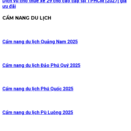
Dịch vụ cho thuê xe 29 chỗ cao cấp tại TPHCM [2027] giá
ưu đãi
CẨM NANG DU LỊCH
Cẩm nang du lịch Quảng Nam 2025
Cẩm nang du lịch Đảo Phú Quý 2025
Cẩm nang du lịch Phú Quốc 2025
Cẩm nang du lịch Pù Luông 2025