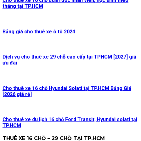
Cho thuê xe 16 chỗ đưa rước nhân viên, học sinh theo
tháng tại TP.HCM
Bảng giá cho thuê xe ô tô 2024
Dịch vụ cho thuê xe 29 chỗ cao cấp tại TPHCM [2027] giá
ưu đãi
Cho thuê xe 16 chỗ Hyundai Solati tại TP.HCM Bảng Giá
[2026 giá rẻ]
Cho thuê xe du lịch 16 chỗ Ford Transit, Hyundai solati tại
TP.HCM
THUÊ XE 16 CHỖ – 29 CHỖ TẠI TP.HCM