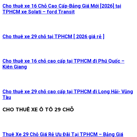
Cho thuê xe 16 Chỗ Cao Cấp-Bảng Giá Mới [2026] tại
TPHCM xe Solati – ford Transit
Cho thuê xe 29 chỗ tại TPHCM [ 2026 giá rẻ ]
Cho thuê xe 16 chỗ cao cấp tại TPHCM đi Phú Quốc –
Kiên Giang
Cho thuê xe 29 chỗ cao cấp tại TPHCM đi Long Hải- Vũng
Tàu
CHO THUÊ XE Ô TÔ 29 CHỖ
Thuê Xe 29 Chỗ Giá Rẻ Ưu Đãi Tại TPHCM – Bảng Giá