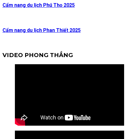
Cẩm nang du lịch Phú Thọ 2025
Cẩm nang du lịch Phan Thiết 2025
VIDEO PHONG THẮNG