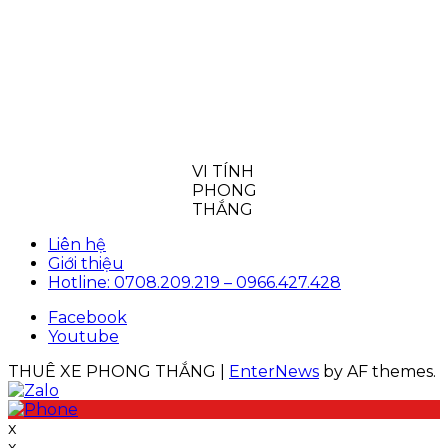
VI TÍNH
PHONG
THẮNG
Liên hệ
Giới thiệu
Hotline: 0708.209.219 – 0966.427.428
Facebook
Youtube
THUÊ XE PHONG THẮNG
|
EnterNews
by AF themes.
x
x