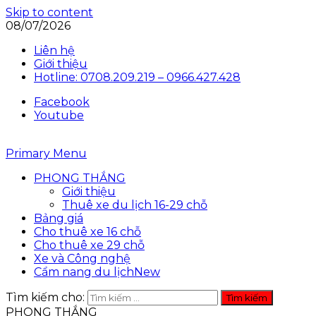
Skip to content
08/07/2026
Liên hệ
Giới thiệu
Hotline: 0708.209.219 – 0966.427.428
Facebook
Youtube
Primary Menu
PHONG THẮNG
Giới thiệu
Thuê xe du lịch 16-29 chỗ
Bảng giá
Cho thuê xe 16 chỗ
Cho thuê xe 29 chỗ
Xe và Công nghệ
Cẩm nang du lịch
New
Tìm kiếm cho:
PHONG THẮNG